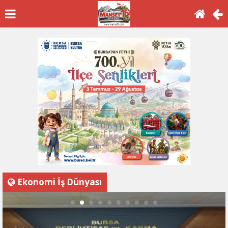
Ekonomi İş Dünyası