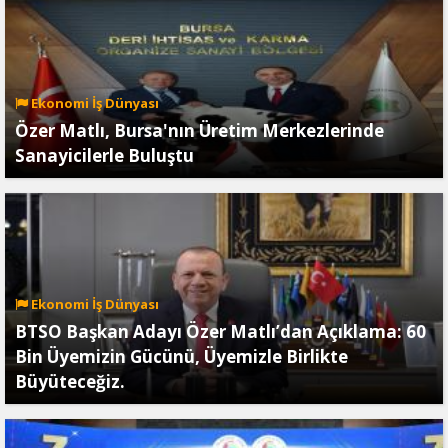
Ekonomi İş Dünyası
Özer Matlı, Bursa'nın Üretim Merkezlerinde
Sanayicilerle Buluştu
Ekonomi İş Dünyası
BTSO Başkan Adayı Özer Matlı’dan Açıklama: 60
Bin Üyemizin Gücünü, Üyemizle Birlikte
Büyüteceğiz.