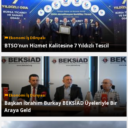
Ekonomi İş Dünyası
BTSO’nun Hizmet Kalitesine 7 Yıldızlı Tescil
Ekonomi İş Dünyası
Başkan İbrahim Burkay BEKSİAD Üyeleriyle Bir
Araya Geld