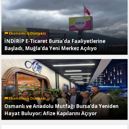
Ekonomi İş Dünyası
İNDİRİP E-Ticaret Bursa’da Faaliyetlerine
Başladı, Muğla’da Yeni Merkez Açılıyo
Ekonomi İş Dünyası
Osmanlı ve Anadolu Mutfağı Bursa’da Yeniden
Hayat Buluyor: Afize Kapılarını Açıyor