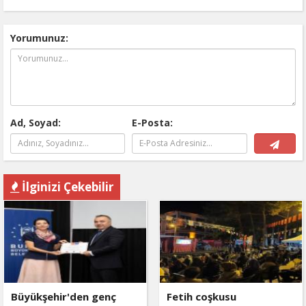
Yorumunuz:
Ad, Soyad:
E-Posta:
İlginizi Çekebilir
Büyükşehir'den genç
Fetih coşkusu