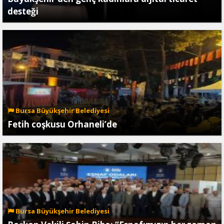
desteği
Bursa Büyükşehir Belediyesi
Fetih coşkusu Orhaneli’de
Bursa Büyükşehir Belediyesi