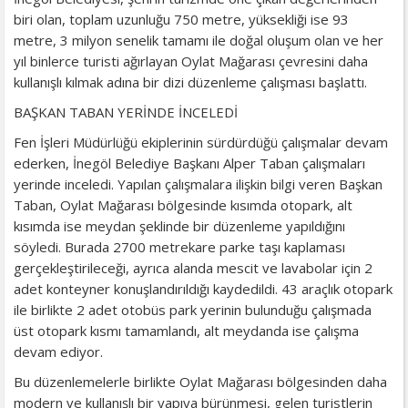
biri olan, toplam uzunluğu 750 metre, yüksekliği ise 93
metre, 3 milyon senelik tamamı ile doğal oluşum olan ve her
yıl binlerce turisti ağırlayan Oylat Mağarası çevresini daha
kullanışlı kılmak adına bir dizi düzenleme çalışması başlattı.
BAŞKAN TABAN YERİNDE İNCELEDİ
Fen İşleri Müdürlüğü ekiplerinin sürdürdüğü çalışmalar devam
ederken, İnegöl Belediye Başkanı Alper Taban çalışmaları
yerinde inceledi. Yapılan çalışmalara ilişkin bilgi veren Başkan
Taban, Oylat Mağarası bölgesinde kısımda otopark, alt
kısımda ise meydan şeklinde bir düzenleme yapıldığını
söyledi. Burada 2700 metrekare parke taşı kaplaması
gerçekleştirileceği, ayrıca alanda mescit ve lavabolar için 2
adet konteyner konuşlandırıldığı kaydedildi. 43 araçlık otopark
ile birlikte 2 adet otobüs park yerinin bulunduğu çalışmada
üst otopark kısmı tamamlandı, alt meydanda ise çalışma
devam ediyor.
Bu düzenlemelerle birlikte Oylat Mağarası bölgesinden daha
modern ve kullanışlı bir yapıya bürünmesi, gelen turistlerin