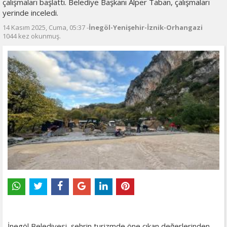
çalışmaları başlattı. Belediye Başkanı Alper Taban, çalışmaları
yerinde inceledi.
14 Kasım 2025, Cuma, 05:37 -
İnegöl-Yenişehir-İznik-Orhangazi
1044 kez okunmuş.
İnegöl Belediyesi, şehrin turizmde öne çıkan değerlerinden