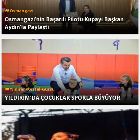
Osmangazi
Osmangazi’nin Başarılı Pilotu Kupayı Başkan
Aydın’la Paylaştı
Yıldırım-Kestel-Gürsu
YILDIRIM'DA ÇOCUKLAR SPORLA BÜYÜYOR