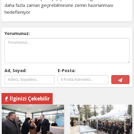
daha fazla zaman geçirebilmesine zemin hazırlanması
hedefleniyor
Yorumunuz:
Ad, Soyad:
E-Posta:
İlginizi Çekebilir