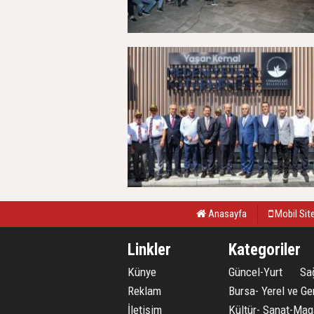
Anasayfa
Mobil Sit
Linkler
Kategoriler
Künye
Güncel-Yurt
Sağ
Reklam
Bursa- Yerel ve Ge
İletişim
Kültür- Sanat-Mag