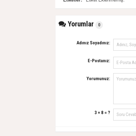
Yorumlar
0
Adınız Soyadınız:
E-Postanız:
Yorumunuz:
3 + 8 = ?