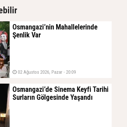
ebilir
Osmangazi’nin Mahallelerinde
Şenlik Var
02 Ağustos 2026, Pazar - 20:09
Osmangazi’de Sinema Keyfi Tarihi
Surların Gölgesinde Yaşandı