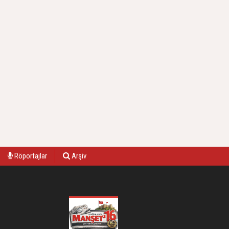
Röportajlar
Arşiv