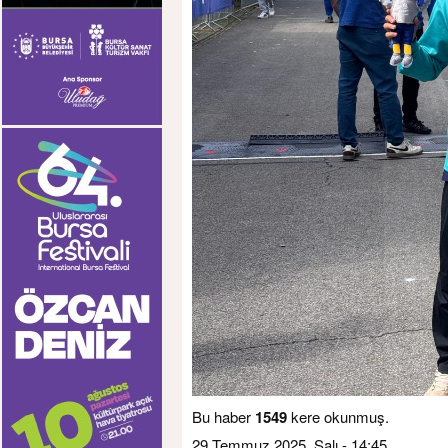
Bu haber
1549
kere okunmuş.
29 Temmuz 2025, Salı - 14:45