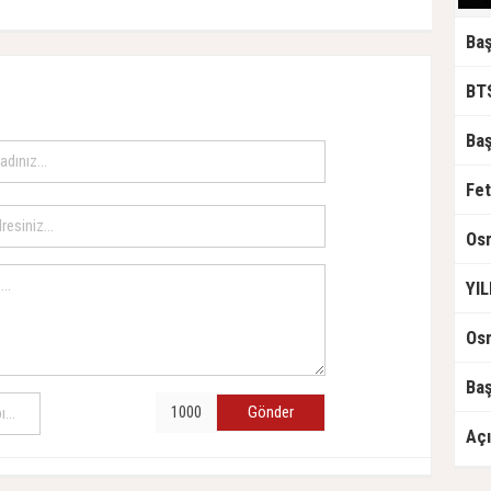
Fet
Gönder