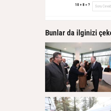
10 + 8 = ?
Bunlar da ilginizi çek