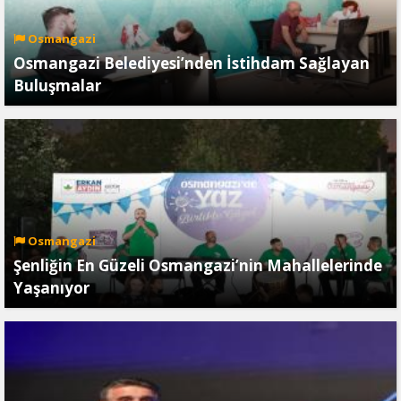
Osmangazi
Osmangazi Belediyesi’nden İstihdam Sağlayan
Buluşmalar
Osmangazi
Şenliğin En Güzeli Osmangazi’nin Mahallelerinde
Yaşanıyor