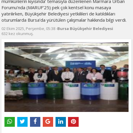
mümkünlerin kıyısında’ temasıyla düzenlenen Marmara Urban
Forumu’nda (MARUF’25) pek çok kentsel konu masaya
yatırılırken, Büyükşehir Belediyesi yetkilileri de katıldıkları
oturumlarda Bursa’da yürütülen çalışmalar hakkında bilgi verdi.
02 Ekim 2025, Perşembe, 05:38 -
Bursa Büyükşehir Belediyesi
632 kez okunmuş.