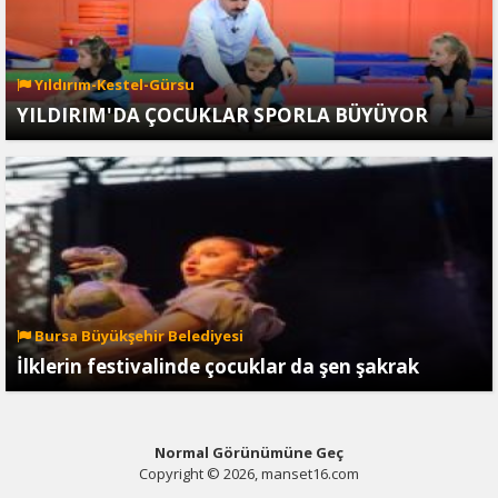
Yıldırım-Kestel-Gürsu
YILDIRIM'DA ÇOCUKLAR SPORLA BÜYÜYOR
Bursa Büyükşehir Belediyesi
İlklerin festivalinde çocuklar da şen şakrak
Normal Görünümüne Geç
Copyright © 2026, manset16.com