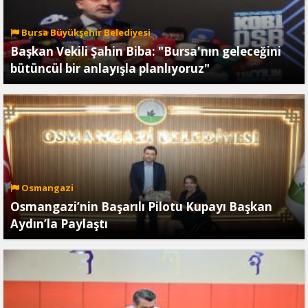
Bursa Büyükşehir Belediyesi
Başkan Vekili Şahin Biba: "Bursa'nın geleceğini
bütüncül bir anlayışla planlıyoruz"
Osmangazi
Osmangazi’nin Başarılı Pilotu Kupayı Başkan
Aydın’la Paylaştı