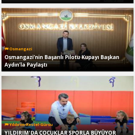
Osmangazi
Osmangazi’nin Başarılı Pilotu Kupayı Başkan
Aydın’la Paylaştı
Yıldırım-Kestel-Gürsu
YILDIRIM'DA ÇOCUKLAR SPORLA BÜYÜYOR