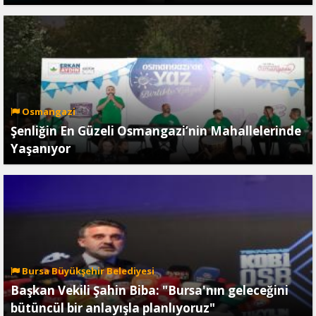
Osmangazi
Şenliğin En Güzeli Osmangazi’nin Mahallelerinde
Yaşanıyor
Bursa Büyükşehir Belediyesi
Başkan Vekili Şahin Biba: "Bursa'nın geleceğini
bütüncül bir anlayışla planlıyoruz"