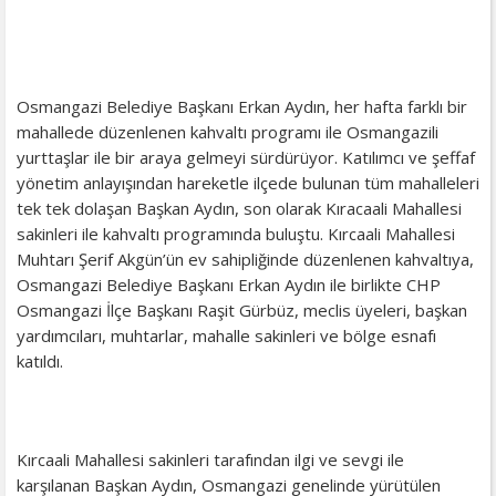
Osmangazi Belediye Başkanı Erkan Aydın, her hafta farklı bir
mahallede düzenlenen kahvaltı programı ile Osmangazili
yurttaşlar ile bir araya gelmeyi sürdürüyor. Katılımcı ve şeffaf
yönetim anlayışından hareketle ilçede bulunan tüm mahalleleri
tek tek dolaşan Başkan Aydın, son olarak Kıracaali Mahallesi
sakinleri ile kahvaltı programında buluştu. Kırcaali Mahallesi
Muhtarı Şerif Akgün’ün ev sahipliğinde düzenlenen kahvaltıya,
Osmangazi Belediye Başkanı Erkan Aydın ile birlikte CHP
Osmangazi İlçe Başkanı Raşit Gürbüz, meclis üyeleri, başkan
yardımcıları, muhtarlar, mahalle sakinleri ve bölge esnafı
katıldı.
Kırcaali Mahallesi sakinleri tarafından ilgi ve sevgi ile
karşılanan Başkan Aydın, Osmangazi genelinde yürütülen