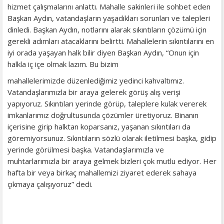
hizmet çalışmalarını anlattı. Mahalle sakinleri ile sohbet eden
Başkan Aydın, vatandaşların yaşadıkları sorunları ve talepleri
dinledi. Başkan Aydın, notlarını alarak sıkıntıların çözümü için
gerekli adımları atacaklarını belirtti. Mahallelerin sıkıntılarını en
iyi orada yaşayan halk bilir diyen Başkan Aydın, “Onun için
halkla iç içe olmak lazım. Bu bizim
mahallelerimizde düzenlediğimiz yedinci kahvaltımız.
Vatandaşlarımızla bir araya gelerek görüş alış verişi
yapıyoruz. Sıkıntıları yerinde görüp, taleplere kulak vererek
imkanlarımız doğrultusunda çözümler üretiyoruz. Binanın
içerisine girip halktan koparsanız, yaşanan sıkıntıları da
göremiyorsunuz. Sıkıntıların sözlü olarak iletilmesi başka, gidip
yerinde görülmesi başka. Vatandaşlarımızla ve
muhtarlarımızla bir araya gelmek bizleri çok mutlu ediyor. Her
hafta bir veya birkaç mahallemizi ziyaret ederek sahaya
çıkmaya çalışıyoruz” dedi.