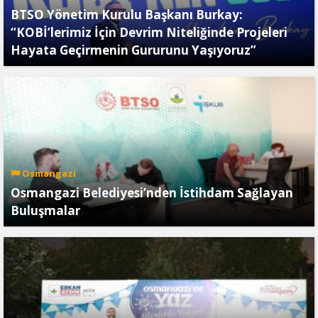
BTSO Yönetim Kurulu Başkanı Burkay:
“KOBİ’lerimiz İçin Devrim Niteliğinde Projeleri
Hayata Geçirmenin Gururunu Yaşıyoruz”
Osmangazi
Osmangazi Belediyesi’nden İstihdam Sağlayan
Buluşmalar