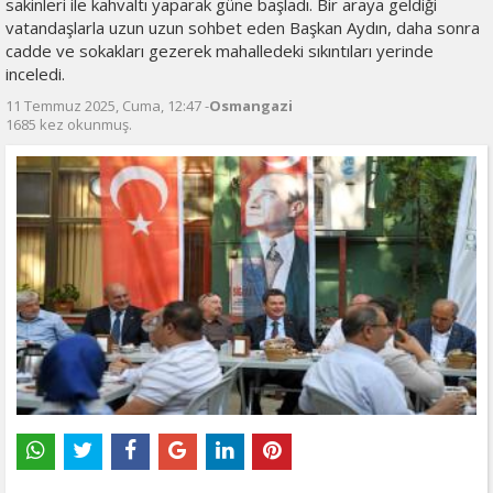
sakinleri ile kahvaltı yaparak güne başladı. Bir araya geldiği
vatandaşlarla uzun uzun sohbet eden Başkan Aydın, daha sonra
cadde ve sokakları gezerek mahalledeki sıkıntıları yerinde
inceledi.
11 Temmuz 2025, Cuma, 12:47 -
Osmangazi
1685 kez okunmuş.