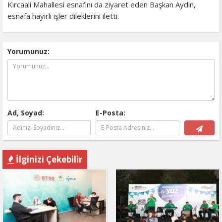
Kırcaali Mahallesi esnafını da ziyaret eden Başkan Aydın,
esnafa hayırlı işler dileklerini iletti.
Yorumunuz:
Ad, Soyad:
E-Posta:
İlginizi Çekebilir