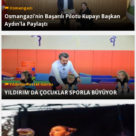
Osmangazi
Osmangazi’nin Başarılı Pilotu Kupayı Başkan
Aydın’la Paylaştı
Yıldırım-Kestel-Gürsu
YILDIRIM'DA ÇOCUKLAR SPORLA BÜYÜYOR